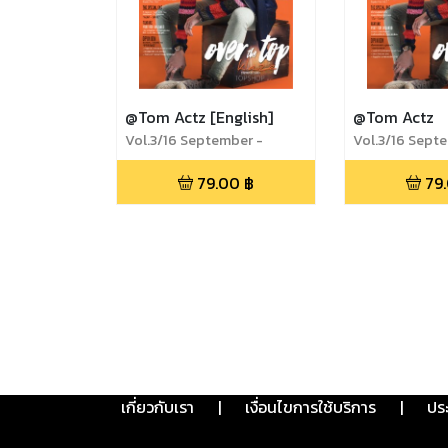
@Tom Actz [English]
@Tom Actz
Vol.3/16 September -
Vol.3/16 Sept
November 2016
November 201
79.00
฿
79
เกี่ยวกับเรา
|
เงื่อนไขการใช้บริการ
|
ปร