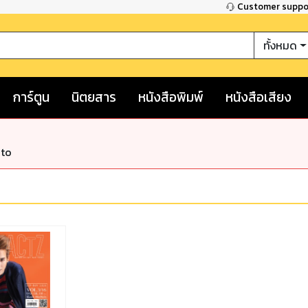
Customer supp
ทั้งหมด
การ์ตูน
นิตยสาร
หนังสือพิมพ์
หนังสือเสียง
nto