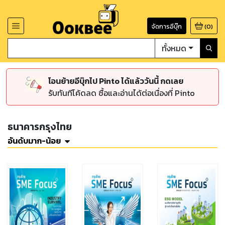
จัดการอีบุ๊ก
(
0
)
ทั้งหมด
โอนย้ายอีบุ๊กไป Pinto ได้แล้ววันนี้ กดเลย
รับทันทีโค้ดลด ซื้อและอ่านได้ต่อเนื่องที่ Pinto
ธนาคารกรุงไทย
อันดับมาก-น้อย