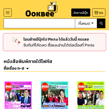
จัดการอีบุ๊ก
(
0
)
ทั้งหมด
โอนย้ายอีบุ๊กไป Pinto ได้แล้ววันนี้ กดเลย
รับทันทีโค้ดลด ซื้อและอ่านได้ต่อเนื่องที่ Pinto
หนังสือพิมพ์ภาคใต้โฟกัส
ชื่อเรื่อง ก-ฮ