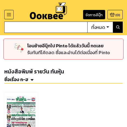
จัดการอีบุ๊ก
(
0
)
ทั้งหมด
โอนย้ายอีบุ๊กไป Pinto ได้แล้ววันนี้ กดเลย
รับทันทีโค้ดลด ซื้อและอ่านได้ต่อเนื่องที่ Pinto
หนังสือพิมพ์ รายวัน ทันหุ้น
ชื่อเรื่อง ก-ฮ