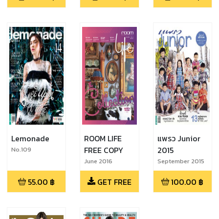
Lemonade
ROOM LIFE
แพรว Junior
FREE COPY
2015
No.109
September 2016
June 2016
September 2015
55.00
฿
GET FREE
100.00
฿