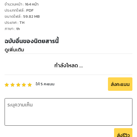
จำนวนหน้า
:
164
หน้า
ประเภทไฟล์
:
PDF
ขนาดไฟล์
:
59.82
MB
ประเทศ
:
TH
ภาษา
:
th
ฉบับอื่นของนิตยสารนี้
ดูเพิ่มเติม
กำลังโหลด ...
ส่งคะแนน
ให้
5
คะแนน
ส่งรีวิว