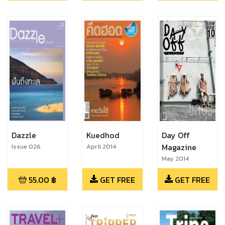
Dazzle
Kuedhod
Day Off
Magazine
Issue 026
April 2014
May 2014
55.00
฿
GET FREE
GET FREE