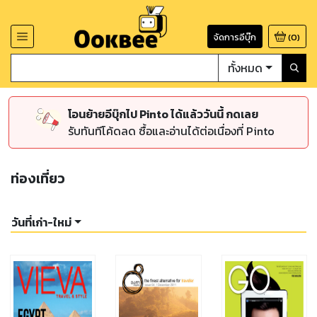
จัดการอีบุ๊ก
(
0
)
ทั้งหมด
โอนย้ายอีบุ๊กไป Pinto ได้แล้ววันนี้ กดเลย
รับทันทีโค้ดลด ซื้อและอ่านได้ต่อเนื่องที่ Pinto
ท่องเที่ยว
วันที่เก่า-ใหม่