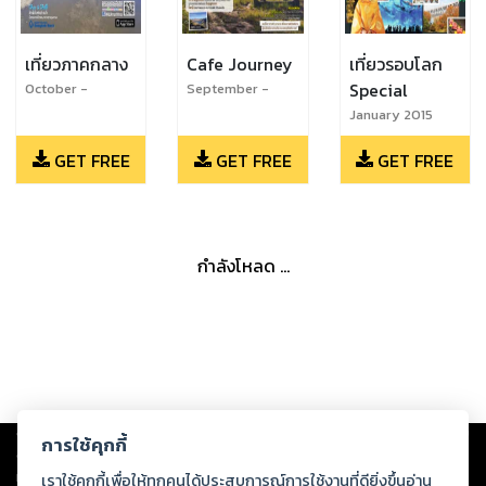
เที่ยวภาคกลาง
Cafe Journey
เที่ยวรอบโลก
Special
October -
September -
December 2014
October 2014
January 2015
GET FREE
GET FREE
GET FREE
กำลังโหลด ...
Copyright ©
2026
Storylog Co., Ltd. - สตอรี่ล็อกขอสงวนสิทธิ์ไม่รับผิดชอบ
การใช้คุกกี้
ต่อผลงานหรือเนื้อหาใดที่อัปโหลดผ่านเว็บไซต์และปรากฏว่าละเมิดสิทธิใน
ทรัพย์สินทางปัญญาของบุคคลอื่นหรือขัดต่อกฎหมายและศีลธรรม ดังนั้น ผู้อ่าน
เราใช้คุกกี้เพื่อให้ทุกคนได้ประสบการณ์การใช้งานที่ดียิ่งขึ้นอ่าน