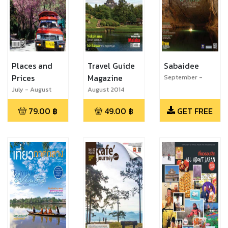
Places and
Travel Guide
Sabaidee
Prices
Magazine
September -
October 2014
July - August
August 2014
2014
79.00
฿
49.00
฿
GET FREE