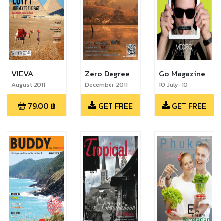
VIEVA
Zero Degree
Go Magazine
August 2011
December 2011
10 July-10
August 2012
79.00
฿
GET FREE
GET FREE