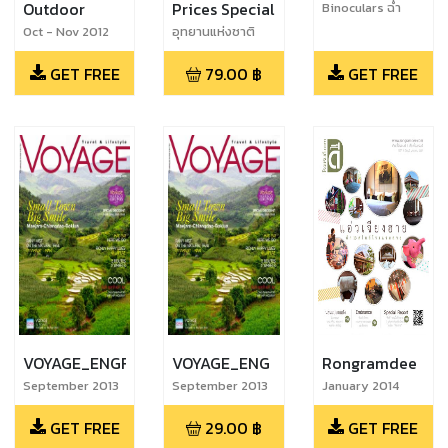
Outdoor
Prices Special
Binoculars ฉ่ำ
ฝน...ชมหมอก...เขา
Oct - Nov 2012
อุทยานแห่งชาติ
ค้อ
ภาคเหนือ North
GET FREE
79.00
฿
GET FREE
National Park
VOYAGE_ENGFREE
VOYAGE_ENG
Rongramdee
September 2013
September 2013
January 2014
GET FREE
29.00
฿
GET FREE