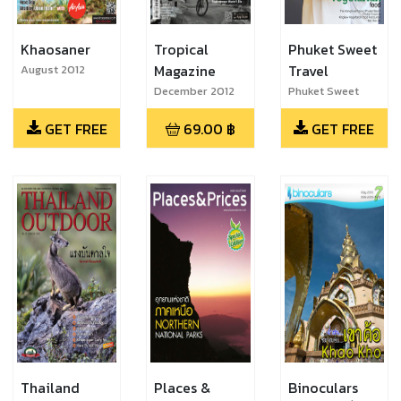
Khaosaner
Tropical
Phuket Sweet
Magazine
Travel
August 2012
December 2012
Phuket Sweet
Travel No.15
GET FREE
69.00
฿
GET FREE
Thailand
Places &
Binoculars