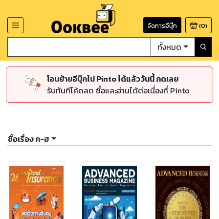
จัดการอีบุ๊ก
(
0
)
ทั้งหมด
โอนย้ายอีบุ๊กไป Pinto ได้แล้ววันนี้ กดเลย
รับทันทีโค้ดลด ซื้อและอ่านได้ต่อเนื่องที่ Pinto
ชื่อเรื่อง ก-ฮ