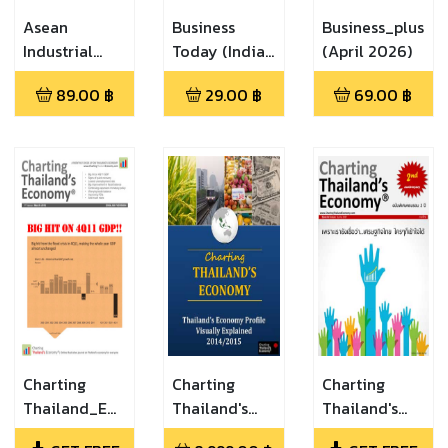
Asean
Business
Business_plus
Industrial
Today (India)
(April 2026)
(April - June
(24 April - 7
89.00
฿
29.00
฿
69.00
฿
2015)
May 2017)
Charting
Charting
Charting
Thailand_ENG
Thailand's
Thailand's
(March 2012)
(Charting
Special