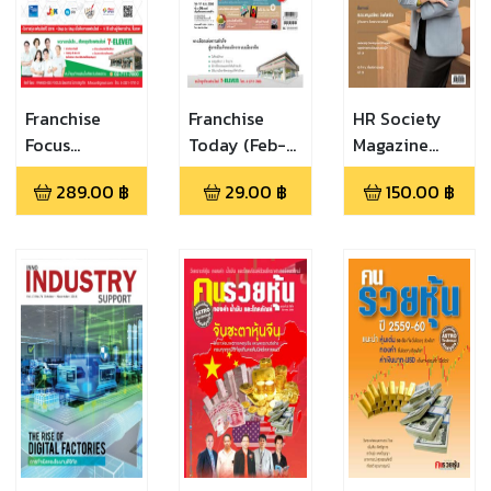
Franchise
Franchise
HR Society
Focus
Today (Feb-
Magazine
(directory
Mar 2015)
(May 2024)
289.00
฿
29.00
฿
150.00
฿
โอกาสธุรกิจ
แหล่งค้นหา
โอกาสทำเงิน)