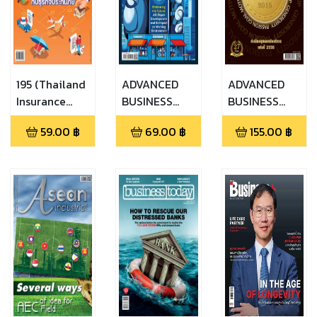
195 (Thailand
ADVANCED
ADVANCED
Insurance
BUSINESS
BUSINESS
No.201)
MAGAZINE
SPECIAL
59.00
฿
69.00
฿
155.00
฿
(402)
(ทำเนียบสุด
ยอดนักบริหาร
แห่งปี 2558)