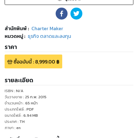
สำนักพิมพ์
:
Charter Maker
หมวดหมู่
:
ธุรกิจ ตลาดและลงทุน
ราคา
ซื้อฉบับนี้
:
8,999.00
฿
รายละเอียด
ISBN :
N/A
วันวางขาย
:
25 ก.พ. 2015
จำนวนหน้า
:
65
หน้า
ประเภทไฟล์
:
PDF
ขนาดไฟล์
:
6.94
MB
ประเทศ
:
TH
ภาษา
:
en