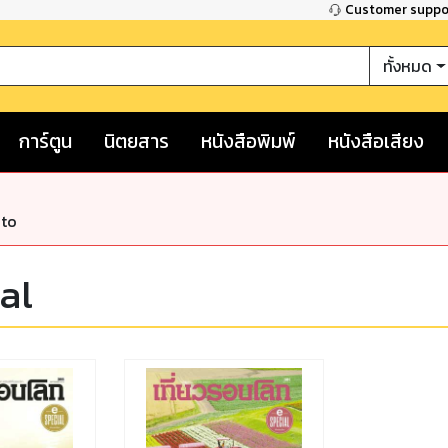
Customer supp
ทั้งหมด
การ์ตูน
นิตยสาร
หนังสือพิมพ์
หนังสือเสียง
nto
al