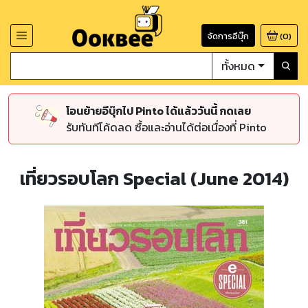
จัดการอีบุ๊ก
(
0
)
ทั้งหมด
โอนย้ายอีบุ๊กไป Pinto ได้แล้ววันนี้ กดเลย
รับทันทีโค้ดลด ซื้อและอ่านได้ต่อเนื่องที่ Pinto
เที่ยวรอบโลก Special (June 2014)