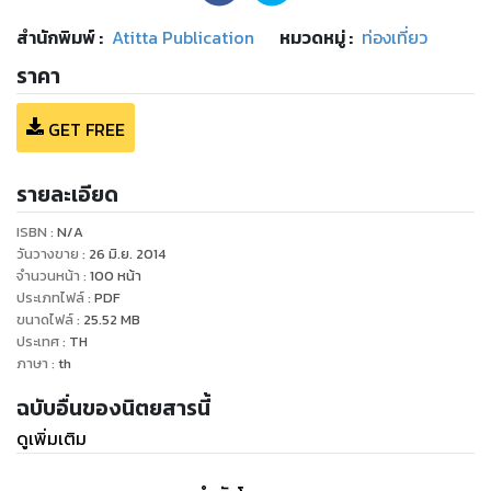
สำนักพิมพ์
:
Atitta Publication
หมวดหมู่
:
ท่องเที่ยว
ราคา
GET FREE
รายละเอียด
ISBN :
N/A
วันวางขาย
:
26 มิ.ย. 2014
จำนวนหน้า
:
100
หน้า
ประเภทไฟล์
:
PDF
ขนาดไฟล์
:
25.52
MB
ประเทศ
:
TH
ภาษา
:
th
ฉบับอื่นของนิตยสารนี้
ดูเพิ่มเติม