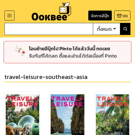
จัดการอีบุ๊ก
(
0
)
ทั้งหมด
โอนย้ายอีบุ๊กไป Pinto ได้แล้ววันนี้ กดเลย
รับทันทีโค้ดลด ซื้อและอ่านได้ต่อเนื่องที่ Pinto
travel-leisure-southeast-asia