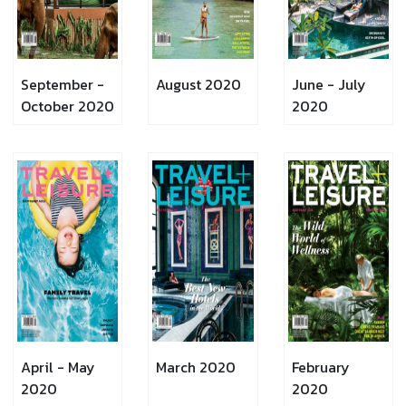
September -
August 2020
June - July
October 2020
2020
April - May
March 2020
February
2020
2020