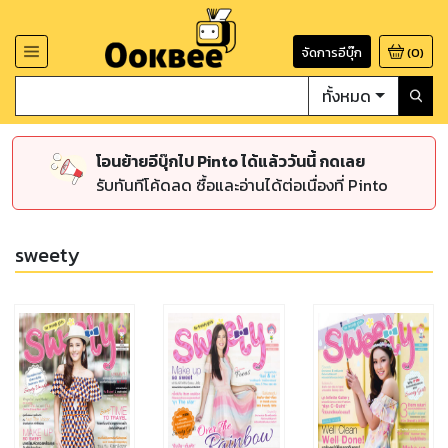
จัดการอีบุ๊ก
(
0
)
ทั้งหมด
โอนย้ายอีบุ๊กไป Pinto ได้แล้ววันนี้ กดเลย
รับทันทีโค้ดลด ซื้อและอ่านได้ต่อเนื่องที่ Pinto
sweety