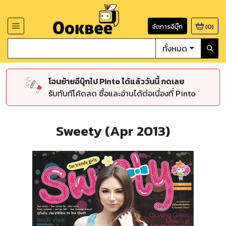
จัดการอีบุ๊ก
(
0
)
ทั้งหมด
โอนย้ายอีบุ๊กไป Pinto ได้แล้ววันนี้ กดเลย
รับทันทีโค้ดลด ซื้อและอ่านได้ต่อเนื่องที่ Pinto
Sweety (Apr 2013)