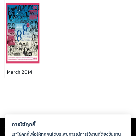
March 2014
Copyright ©
2026
Storylog Co., Ltd. - สตอรี่ล็อกขอสงวนสิทธิ์ไม่รับผิดชอบ
การใช้คุกกี้
ต่อผลงานหรือเนื้อหาใดที่อัปโหลดผ่านเว็บไซต์และปรากฏว่าละเมิดสิทธิใน
ทรัพย์สินทางปัญญาของบุคคลอื่นหรือขัดต่อกฎหมายและศีลธรรม ดังนั้น ผู้อ่าน
เราใช้คุกกี้เพื่อให้ทุกคนได้ประสบการณ์การใช้งานที่ดียิ่งขึ้นอ่าน