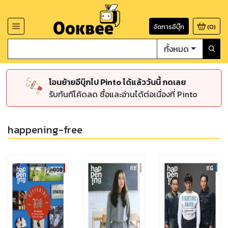
จัดการอีบุ๊ก
(
0
)
ทั้งหมด
โอนย้ายอีบุ๊กไป Pinto ได้แล้ววันนี้ กดเลย
รับทันทีโค้ดลด ซื้อและอ่านได้ต่อเนื่องที่ Pinto
happening-free