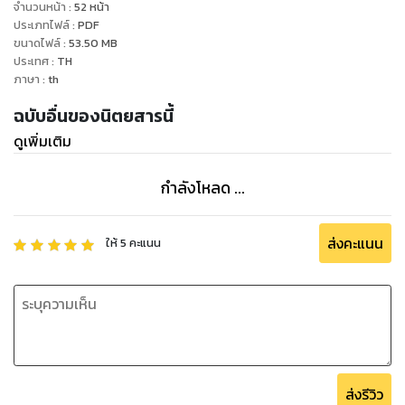
จำนวนหน้า
:
52
หน้า
ประเภทไฟล์
:
PDF
ขนาดไฟล์
:
53.50
MB
ประเทศ
:
TH
ภาษา
:
th
ฉบับอื่นของนิตยสารนี้
ดูเพิ่มเติม
กำลังโหลด ...
ส่งคะแนน
ให้
5
คะแนน
ส่งรีวิว