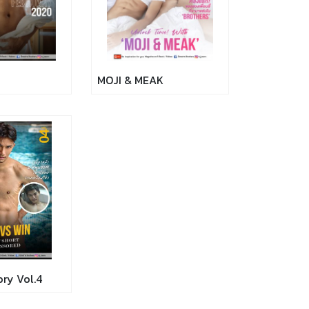
MOJI & MEAK
ory Vol.4