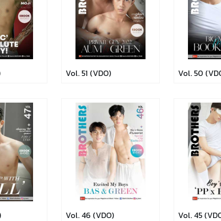
)
Vol. 51 (VDO)
Vol. 50 (VD
)
Vol. 46 (VDO)
Vol. 45 (VD