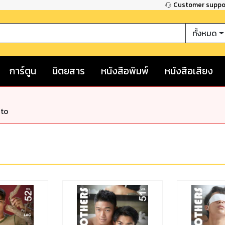
Customer supp
ทั้งหมด
การ์ตูน
นิตยสาร
หนังสือพิมพ์
หนังสือเสียง
nto