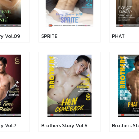
ry Vol.09
SPRITE
PHAT
ry Vol.7
Brothers Story Vol.6
Brothers St