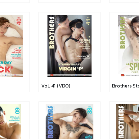
Vol. 41 (VDO)
Brothers St