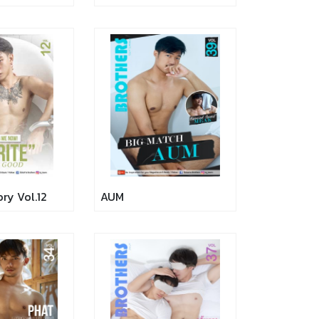
ory Vol.12
AUM