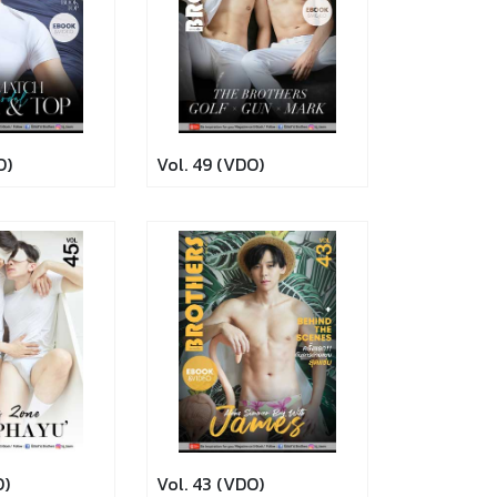
O)
Vol. 49 (VDO)
O)
Vol. 43 (VDO)