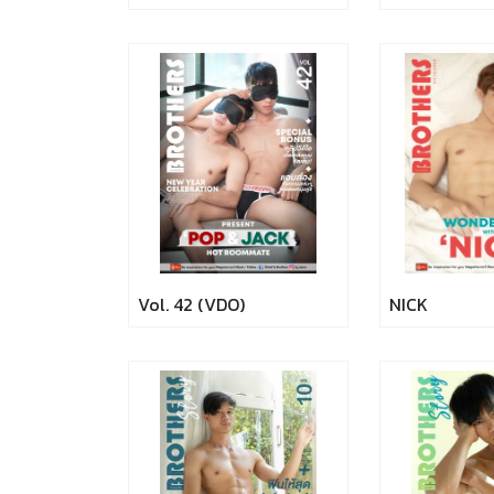
Vol. 42 (VDO)
NICK