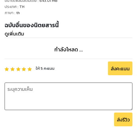
ขนาดไฟล์มัลติมีเดีย
:
643.01
MB
ประเทศ
:
TH
ภาษา
:
th
ฉบับอื่นของนิตยสารนี้
ดูเพิ่มเติม
กำลังโหลด ...
ส่งคะแนน
ให้
5
คะแนน
ส่งรีวิว