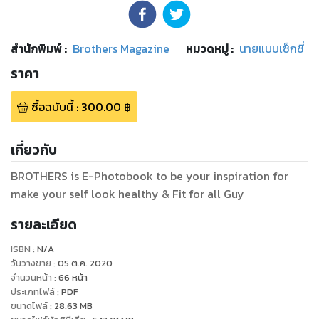
สำนักพิมพ์
:
Brothers Magazine
หมวดหมู่
:
นายแบบเซ็กซี่
ราคา
ซื้อฉบับนี้
:
300.00
฿
เกี่ยวกับ
BROTHERS is E-Photobook to be your inspiration for
make your self look healthy & Fit for all Guy
รายละเอียด
ISBN :
N/A
วันวางขาย
:
05 ต.ค. 2020
จำนวนหน้า
:
66
หน้า
ประเภทไฟล์
:
PDF
ขนาดไฟล์
:
28.63
MB