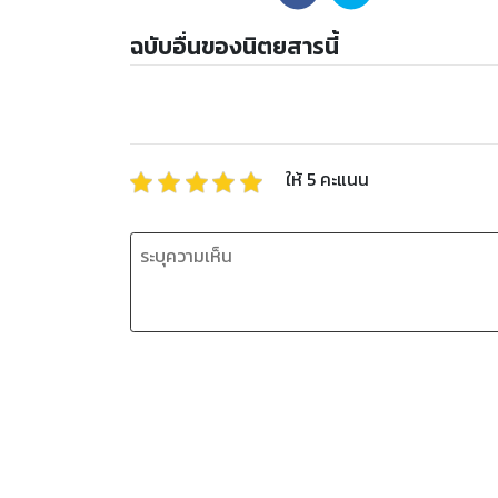
ฉบับอื่นของนิตยสารนี้
ให้
5
คะแนน