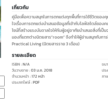
เกี่ยวกับ
คู่มือเพื่อความสนุกในการตกแต่งทุกพื้นที่การใช้ชีวิตของคุ
ใจเรื่องการตกแต่งนำเสนอข้อมูลที่เข้ากับไลฟ์สไตล์ของคนรุ
ไซน์ที่สร้างแรงบันดาลใจให้กับผู้อยู่อาศัยนำเสนอสิ่งที
มองที่แตกต่างนิตยสาร“room” จึงทำให้ผู้อ่านสนุกกับการใช
Practical Living (นิตยสารราย 3 เดือน)
รายละเอียด
ISBN :
N/A
ขนา
วันวางขาย
:
03 ม.ค. 2018
ประ
จำนวนหน้า
:
172
หน้า
ภา
ประเภทไฟล์
:
PDF