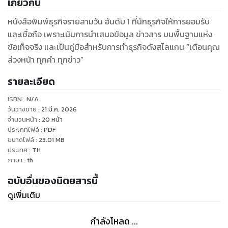
เกี่ยวกับ
หนังสือพิมพ์ธุรกิจรายสามวัน อันดับ 1 ที่นักธุรกิจให้การยอมรับ
และเชื่อถือ เพราะเน้นการนำเสนอข้อมูล ข่าวสาร บนพื้นฐานแห่ง
ข้อเท็จจริง และเป็นคู่มือสำหรับการทำธุรกิจดังสโลแกน “เตือนคุณ
ล่วงหน้า ทุกคำ ทุกข่าว”
รายละเอียด
ISBN :
N/A
วันวางขาย
:
21 มี.ค. 2026
จำนวนหน้า
:
20
หน้า
ประเภทไฟล์
:
PDF
ขนาดไฟล์
:
23.01
MB
ประเทศ
:
TH
ภาษา
:
th
ฉบับอื่นของนิตยสารนี้
ดูเพิ่มเติม
กำลังโหลด ...