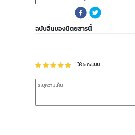
ฉบับอื่นของนิตยสารนี้
ให้
5
คะแนน