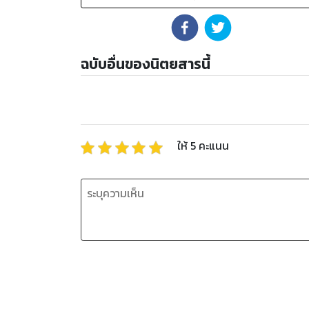
ฉบับอื่นของนิตยสารนี้
ให้
5
คะแนน