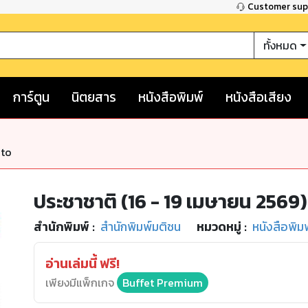
Customer su
ทั้งหมด
การ์ตูน
นิตยสาร
หนังสือพิมพ์
หนังสือเสียง
nto
ประชาชาติ (16 - 19 เมษายน 2569)
สำนักพิมพ์
:
สำนักพิมพ์มติชน
หมวดหมู่
:
หนังสือพิม
อ่านเล่มนี้ ฟรี!
เพียงมีแพ็กเกจ
Buffet Premium