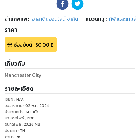
สำนักพิมพ์
:
อาลาดินออนไลน์ จำกัด
หมวดหมู่
:
กีฬาและเกมส์
ราคา
ซื้อฉบับนี้
:
50.00
฿
เกี่ยวกับ
Manchester City
รายละเอียด
ISBN :
N/A
วันวางขาย
:
02 พ.ค. 2024
จำนวนหน้า
:
68
หน้า
ประเภทไฟล์
:
PDF
ขนาดไฟล์
:
23.26
MB
ประเทศ
:
TH
ภาษา
:
th