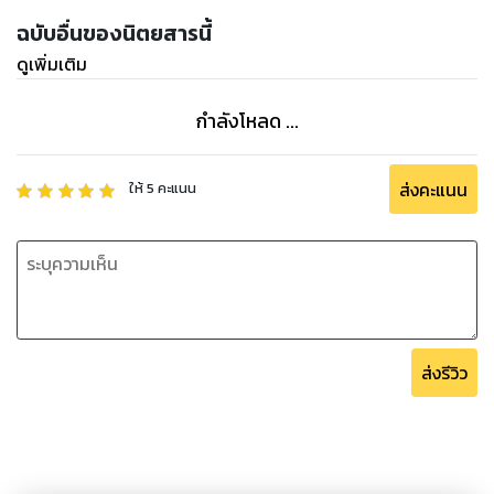
ฉบับอื่นของนิตยสารนี้
ดูเพิ่มเติม
กำลังโหลด ...
ส่งคะแนน
ให้
5
คะแนน
ส่งรีวิว