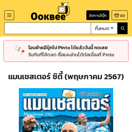
จัดการอีบุ๊ก
(
0
)
ทั้งหมด
โอนย้ายอีบุ๊กไป Pinto ได้แล้ววันนี้ กดเลย
รับทันทีโค้ดลด ซื้อและอ่านได้ต่อเนื่องที่ Pinto
แมนเชสเตอร์ ซิตี้ (พฤษภาคม 2567)