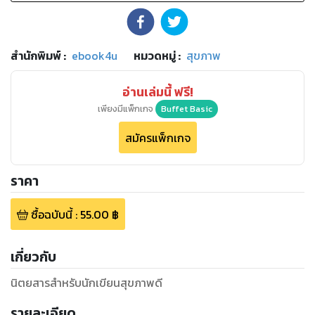
สำนักพิมพ์
:
ebook4u
หมวดหมู่
:
สุขภาพ
อ่านเล่มนี้ ฟรี!
เพียงมีแพ็กเกจ
Buffet Basic
สมัครแพ็กเกจ
ราคา
ซื้อฉบับนี้
:
55.00
฿
เกี่ยวกับ
นิตยสารสำหรับนักเขียนสุขภาพดี
รายละเอียด