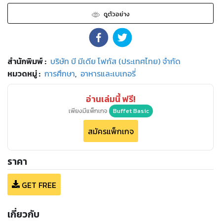
ดูตัวอย่าง
สำนักพิมพ์
:
บริษัท บี มีเดีย โฟกัส (ประเทศไทย) จำกัด
หมวดหมู่
:
การศึกษา
,
อาหารและเบเกอรี่
อ่านเล่มนี้ ฟรี!
เพียงมีแพ็กเกจ
Buffet Basic
สมัครแพ็กเกจ
ราคา
GET FREE
เกี่ยวกับ