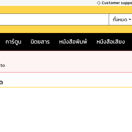
Customer supp
ทั้งหมด
การ์ตูน
นิตยสาร
หนังสือพิมพ์
หนังสือเสียง
nto
ัด