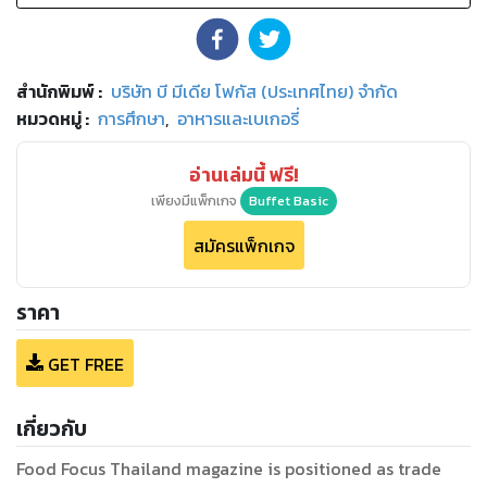
สำนักพิมพ์
:
บริษัท บี มีเดีย โฟกัส (ประเทศไทย) จำกัด
หมวดหมู่
:
การศึกษา
,
อาหารและเบเกอรี่
อ่านเล่มนี้ ฟรี!
เพียงมีแพ็กเกจ
Buffet Basic
สมัครแพ็กเกจ
ราคา
GET FREE
เกี่ยวกับ
Food Focus Thailand magazine is positioned as trade