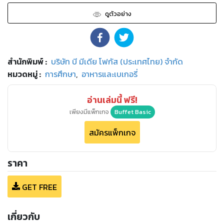
ดูตัวอย่าง
สำนักพิมพ์
:
บริษัท บี มีเดีย โฟกัส (ประเทศไทย) จำกัด
หมวดหมู่
:
การศึกษา
,
อาหารและเบเกอรี่
อ่านเล่มนี้ ฟรี!
เพียงมีแพ็กเกจ
Buffet Basic
สมัครแพ็กเกจ
ราคา
GET FREE
เกี่ยวกับ