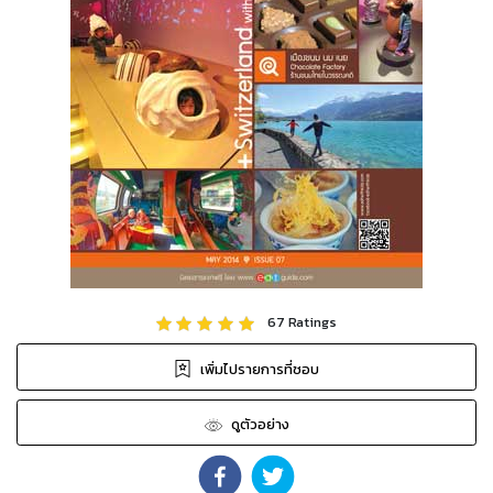
67
Ratings
เพิ่มไปรายการที่ชอบ
ดูตัวอย่าง