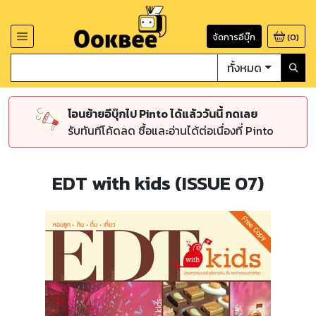
จัดการอีบุ๊ก
(
0
)
ทั้งหมด
โอนย้ายอีบุ๊กไป Pinto ได้แล้ววันนี้ กดเลย
รับทันทีโค้ดลด ซื้อและอ่านได้ต่อเนื่องที่ Pinto
EDT with kids (ISSUE 07)