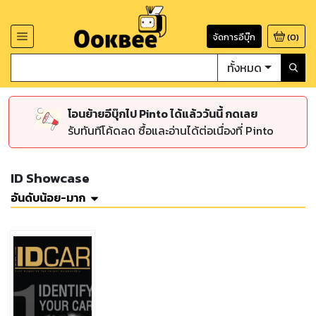
จัดการอีบุ๊ก
(
0
)
ทั้งหมด
โอนย้ายอีบุ๊กไป Pinto ได้แล้ววันนี้ กดเลย
รับทันทีโค้ดลด ซื้อและอ่านได้ต่อเนื่องที่ Pinto
ID Showcase
อันดับน้อย-มาก