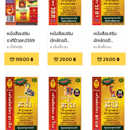
หนังสือเสริม
หนังสือเสริม
หนังสือเสริม
ราศีปีวอก2559
นักษัตรปี
นักษัตรปี
วอก2561
ระกา2561
อ.ตั้งไคจุ้ย
อ.เจิ้นอี้กวน
อ.เจิ้นอี้กวน
159.00
฿
29.00
฿
29.00
฿