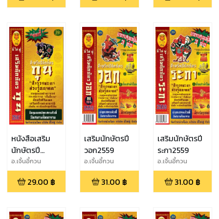
หนังสือเสริม
เสริมนักษัตรปี
เสริมนักษัตรปี
นักษัตรปี
วอก2559
ระกา2559
กุน2561
อ.เจิ้นอี้กวน
อ.เจิ้นอี้กวน
อ.เจิ้นอี้กวน
29.00
฿
31.00
฿
31.00
฿