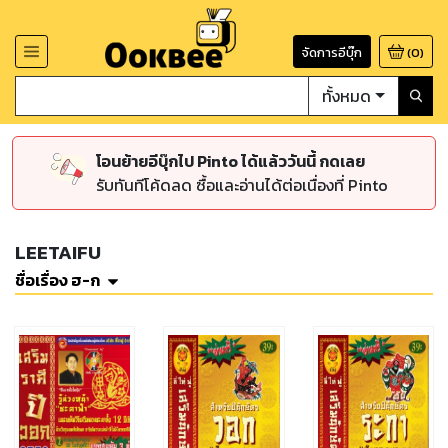
จัดการอีบุ๊ก
(
0
)
ทั้งหมด
โอนย้ายอีบุ๊กไป Pinto ได้แล้ววันนี้ กดเลย
รับทันทีโค้ดลด ซื้อและอ่านได้ต่อเนื่องที่ Pinto
LEETAIFU
ชื่อเรื่อง ฮ-ก