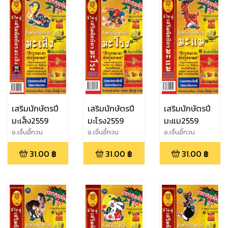
เสริมนักษัตรปี
เสริมนักษัตรปี
เสริมนักษัตรปี
มะเส็ง2559
มะโรง2559
มะแม2559
อ.เจิ้นอี้กวน
อ.เจิ้นอี้กวน
อ.เจิ้นอี้กวน
31.00
฿
31.00
฿
31.00
฿