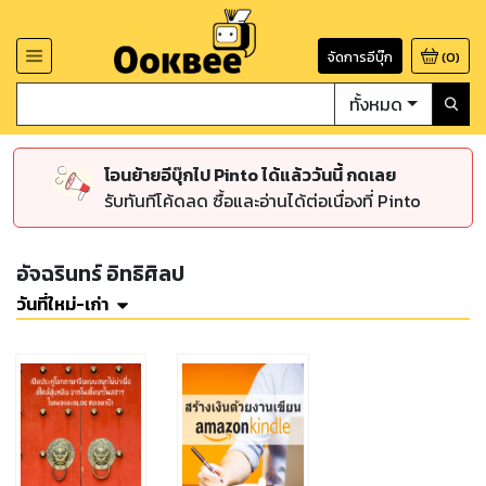
จัดการอีบุ๊ก
(
0
)
ทั้งหมด
โอนย้ายอีบุ๊กไป Pinto ได้แล้ววันนี้ กดเลย
รับทันทีโค้ดลด ซื้อและอ่านได้ต่อเนื่องที่ Pinto
อัจฉรินทร์ อิทธิศิลป
วันที่ใหม่-เก่า