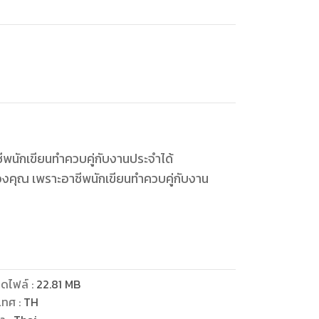
ีพนักเขียนทำควบคู่กับงานประจำได้
องคุณ เพราะอาชีพนักเขียนทำควบคู่กับงาน
ดเวลา แต่ถ้าหนังสือวางขายแล้ว มีเงินเข้ามา
ดไฟล์
:
22.81
MB
และสร้างรายได้ด้วย การเขียนหนังสือเพื่อขายบน
เทศ
:
TH
หนังสือแล้ว สิ่งที่เราจะได้มากกว่านั้นคือ