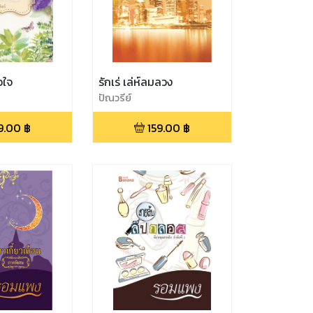
วใจ
รักเร่ เล่ห์ลมลวง
ปัณวรีย์
9.00
฿
159.00
฿