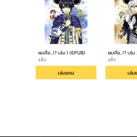
ผมคือ…!? เล่ม 1 (EPUB)
ผมคือ…!? เล่ม
แอ๊ด
แอ๊ด
เล่มแถม
เล่ม