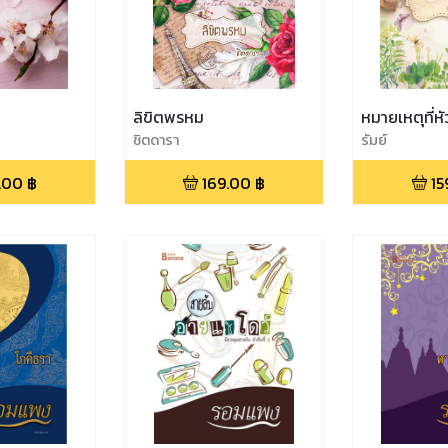
ลิขิตพรหม
หมายเหตุที่หั
ชิตดารา
รัมย์
.00
฿
169.00
฿
15