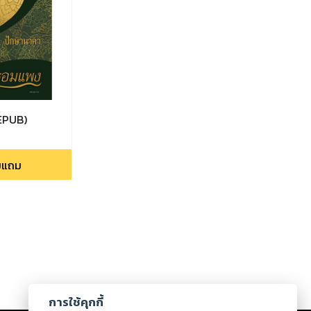
EPUB)
่มแถม
การใช้คุกกี้