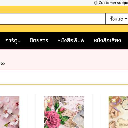
Customer supp
ทั้งหมด
การ์ตูน
นิตยสาร
หนังสือพิมพ์
หนังสือเสียง
nto