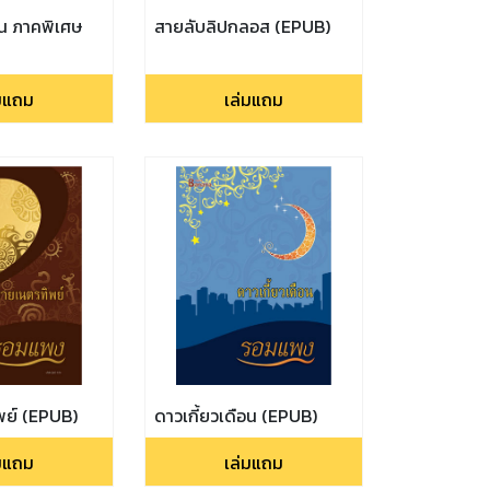
อน ภาคพิเศษ
สายลับลิปกลอส (EPUB)
่มแถม
เล่มแถม
ย์ (EPUB)
ดาวเกี้ยวเดือน (EPUB)
่มแถม
เล่มแถม