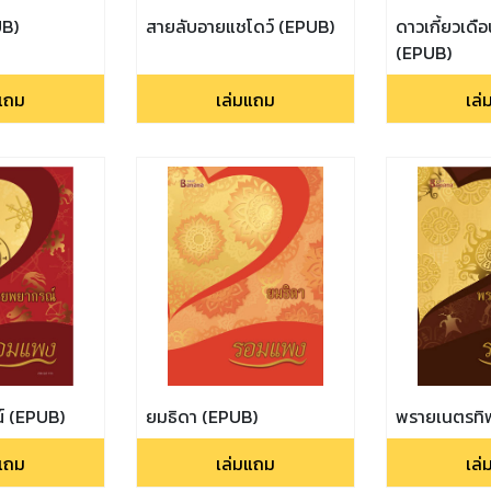
UB)
สายลับอายแชโดว์ (EPUB)
ดาวเกี้ยวเดื
(EPUB)
แถม
เล่มแถม
เล
 (EPUB)
ยมธิดา (EPUB)
พรายเนตรทิพ
แถม
เล่มแถม
เล