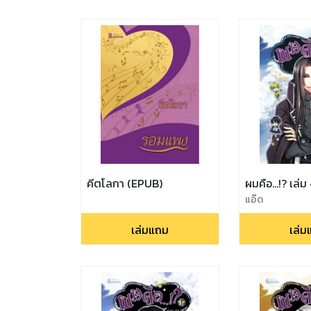
คีตโลกา (EPUB)
ผมคือ…!? เล่ม
แอ๊ด
เล่มแถม
เล่ม