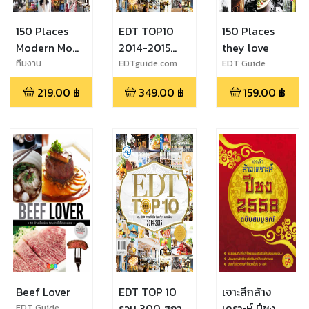
150 Places
EDT TOP10
150 Places
Modern Mom
2014-2015
they love
Love
English
ทีมงาน
EDTguide.com
EDT Guide
EDTguide.com
Version
219.00
฿
349.00
฿
159.00
฿
Beef Lover
EDT TOP 10
เจาะลึกล้าง
รวม 300 สถาน
เคราะห์ ปีชง
EDT Guide