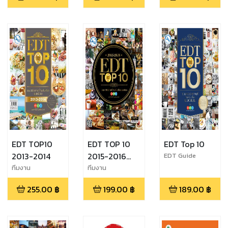
EDT TOP10
EDT TOP 10
EDT Top 10
2013-2014
2015-2016
EDT Guide
รวม 150 สถาน
ทีมงาน
ทีมงาน
EDTguide.com
EDTguide.com
ที่ กิน ดื่ม เที่ยว
255.00
฿
199.00
฿
189.00
฿
ยอดนิยม