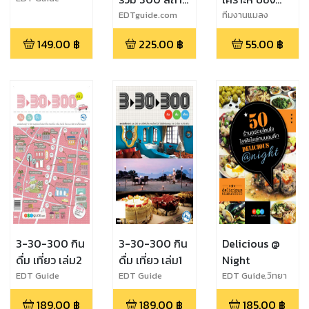
ที่กิน ดื่ม เที่ยว
2558
EDTguide.com
ทีมงานแมลง
ยอดนิยม
149.00
฿
225.00
฿
55.00
฿
2014-2015
3-30-300 กิน
3-30-300 กิน
Delicious @
ดื่ม เที่ยว เล่ม2
ดื่ม เที่ยว เล่ม1
Night
EDT Guide
EDT Guide
EDT Guide,วิทยา
จิระเสวกดิลก
189.00
฿
189.00
฿
185.00
฿