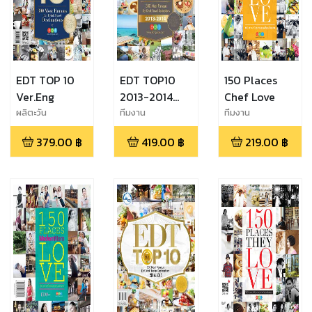
EDT TOP 10
EDT TOP10
150 Places
Ver.Eng
2013-2014
Chef Love
Ver.Eng
ผลิตะวัน
ทีมงาน
ทีมงาน
EDTguide.com
EDTguide.com
379.00
฿
419.00
฿
219.00
฿