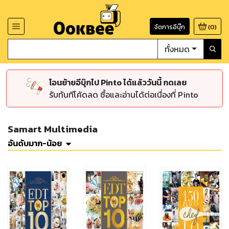
จัดการอีบุ๊ก
(
0
)
ทั้งหมด
โอนย้ายอีบุ๊กไป Pinto ได้แล้ววันนี้ กดเลย
รับทันทีโค้ดลด ซื้อและอ่านได้ต่อเนื่องที่ Pinto
Samart Multimedia
อันดับมาก-น้อย