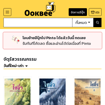
จัดการอีบุ๊ก
(
0
)
ทั้งหมด
โอนย้ายอีบุ๊กไป Pinto ได้แล้ววันนี้ กดเลย
รับทันทีโค้ดลด ซื้อและอ่านได้ต่อเนื่องที่ Pinto
จัตุรัสวรรณกรรม
วันที่ใหม่-เก่า