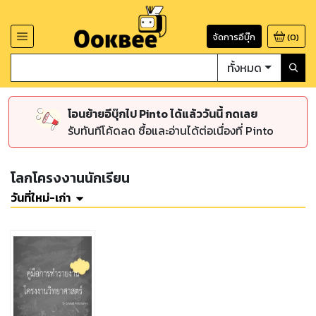
จัดการอีบุ๊ก
(
0
)
ทั้งหมด
โอนย้ายอีบุ๊กไป Pinto ได้แล้ววันนี้ กดเลย
รับทันทีโค้ดลด ซื้อและอ่านได้ต่อเนื่องที่ Pinto
โลกโครงงานนักเรียน
วันที่ใหม่-เก่า