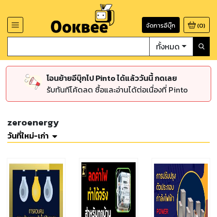
จัดการอีบุ๊ก
(
0
)
ทั้งหมด
โอนย้ายอีบุ๊กไป Pinto ได้แล้ววันนี้ กดเลย
รับทันทีโค้ดลด ซื้อและอ่านได้ต่อเนื่องที่ Pinto
zeroenergy
วันที่ใหม่-เก่า