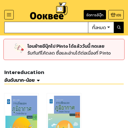
จัดการอีบุ๊ก
(
0
)
ทั้งหมด
โอนย้ายอีบุ๊กไป Pinto ได้แล้ววันนี้ กดเลย
รับทันทีโค้ดลด ซื้อและอ่านได้ต่อเนื่องที่ Pinto
Intereducation
อันดับมาก-น้อย