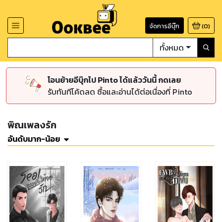
จัดการอีบุ๊ก
(
0
)
ทั้งหมด
โอนย้ายอีบุ๊กไป Pinto ได้แล้ววันนี้ กดเลย
รับทันทีโค้ดลด ซื้อและอ่านได้ต่อเนื่องที่ Pinto
พิณเพลงรัก
อันดับมาก-น้อย