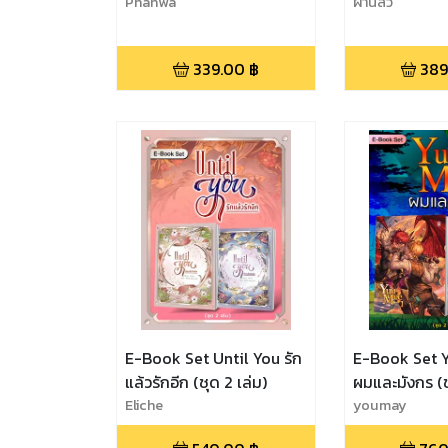
Phanwa
ฝานลั่ว
339.00
฿
389
E-Book Set Until You รัก
E-Book Set 
แล้วรักอีก (ชุด 2 เล่ม)
ผมและมังกร (ช
Eliche
youmay