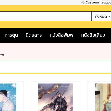
Customer supp
ทั้งหมด
การ์ตูน
นิตยสาร
หนังสือพิมพ์
หนังสือเสียง
nto