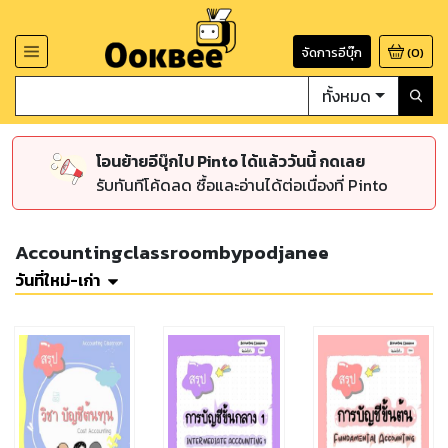
จัดการอีบุ๊ก
(
0
)
ทั้งหมด
โอนย้ายอีบุ๊กไป Pinto ได้แล้ววันนี้ กดเลย
รับทันทีโค้ดลด ซื้อและอ่านได้ต่อเนื่องที่ Pinto
Accountingclassroombypodjanee
วันที่ใหม่-เก่า