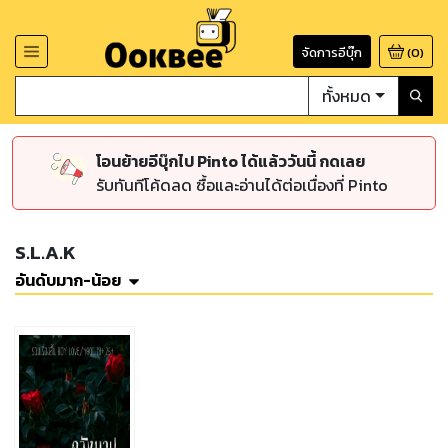
จัดการอีบุ๊ก
(
0
)
ทั้งหมด
โอนย้ายอีบุ๊กไป Pinto ได้แล้ววันนี้ กดเลย
รับทันทีโค้ดลด ซื้อและอ่านได้ต่อเนื่องที่ Pinto
S.L.A.K
อันดับมาก-น้อย