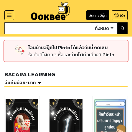
จัดการอีบุ๊ก
(
0
)
ทั้งหมด
โอนย้ายอีบุ๊กไป Pinto ได้แล้ววันนี้ กดเลย
รับทันทีโค้ดลด ซื้อและอ่านได้ต่อเนื่องที่ Pinto
BACARA LEARNING
อันดับน้อย-มาก