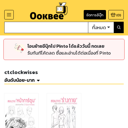
จัดการอีบุ๊ก
(
0
)
ทั้งหมด
โอนย้ายอีบุ๊กไป Pinto ได้แล้ววันนี้ กดเลย
รับทันทีโค้ดลด ซื้อและอ่านได้ต่อเนื่องที่ Pinto
ctclockwises
อันดับน้อย-มาก