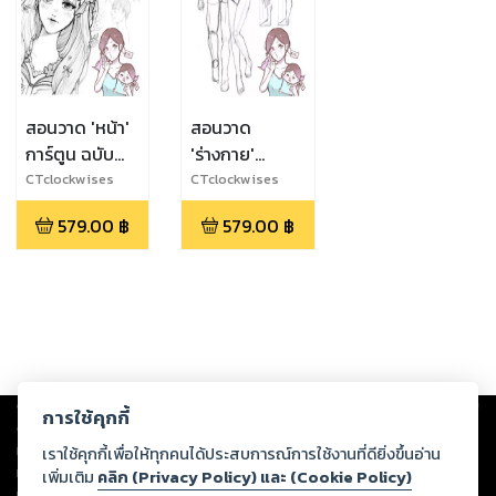
สอนวาด 'หน้า'
สอนวาด
การ์ตูน ฉบับ
'ร่างกาย'
อ่านง่าย โดย
การ์ตูน ฉบับ
CTclockwises
CTclockwises
CTclockwises
อ่านง่าย โดย
579.00
฿
579.00
฿
CTclockwises
Copyright ©
2026
Storylog Co., Ltd. - สตอรี่ล็อกขอสงวนสิทธิ์ไม่รับผิดชอบ
การใช้คุกกี้
ต่อผลงานหรือเนื้อหาใดที่อัปโหลดผ่านเว็บไซต์และปรากฏว่าละเมิดสิทธิใน
ทรัพย์สินทางปัญญาของบุคคลอื่นหรือขัดต่อกฎหมายและศีลธรรม ดังนั้น ผู้อ่าน
เราใช้คุกกี้เพื่อให้ทุกคนได้ประสบการณ์การใช้งานที่ดียิ่งขึ้นอ่าน
ทุกท่านโปรดใช้วิจารณญาณในการกลั่นกรองด้วยตนเอง และหากท่านพบว่าส่วน
เพิ่มเติม
คลิก (Privacy Policy) และ (Cookie Policy)
หนึ่งส่วนใดขัดต่อกฎหมายและศีลธรรม กรุณาแจ้งมายังบริษัท เพื่อทีมงานจะได้