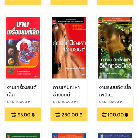
งานเครื่องยนต์
การแก้ปัญหา
งานระบบฉีดเชื้อ
เล็ก
ช่างยนต์
เพลิง
อิเล็กทรอนิกส์
ประสานพงษ์ หา
ประสานพงษ์ หา
ประสานพงษ์ หา
เรือนชีพ,ภาณุวัฒน์
เรือนชีพ
เรือนชีพ
95.00
฿
230.00
฿
100.00
฿
จงวัฒนาพรชัย