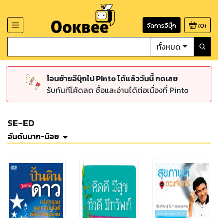
จัดการอีบุ๊ก
(
0
)
ทั้งหมด
โอนย้ายอีบุ๊กไป Pinto ได้แล้ววันนี้ กดเลย
รับทันทีโค้ดลด ซื้อและอ่านได้ต่อเนื่องที่ Pinto
SE-ED
อันดับมาก-น้อย