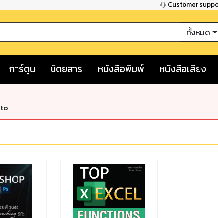
Customer supp
ทั้งหมด
การ์ตูน
นิตยสาร
หนังสือพิมพ์
หนังสือเสียง
nto