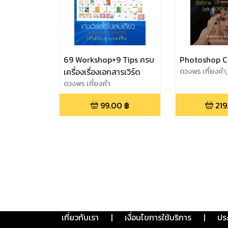
69 Workshop+9 Tips ครบ
Photoshop C
เครื่องเรื่องเอกสารเวิร์ด
ดวงพร เกี๋ยงค
Kiengkam
ดวงพร เกี๋ยงคำ
99.00
฿
219
เกี่ยวกับเรา
|
เงื่อนไขการใช้บริการ
|
ปร