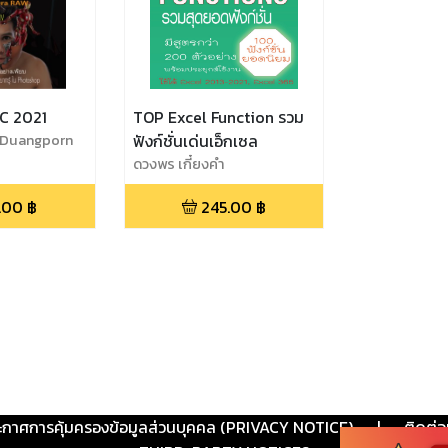
C 2021
TOP Excel Function รวม
ำ,Duangporn
ฟังก์ชั่นเด่นเอ็กเซล
ดวงพร เกี๋ยงคำ
.00
฿
245.00
฿
ะกาศการคุ้มครองข้อมูลส่วนบุคคล (PRIVACY NOTICE)
|
ติดต่อ