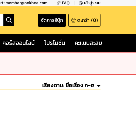
ort: member@ookbee.com
FAQ
เข้าสู่ระบบ
จัดการอีบุ๊ก
ตะกร้า
(
0
)
คอร์สออนไลน์
โปรโมชั่น
คะแนนสะสม
เรียงตาม:
ชื่อเรื่อง ก-ฮ