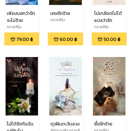
เพียงบอกว่ารัก
เศษรักร้าย
ไม่เกลียดไม่ได้
จะไม่ร้าย
แปลว่ารัก
ทรายสีรุ้ง
ทรายสีรุ้ง
ทรายสีรุ้ง
79.00
฿
60.00
฿
50.00
฿
ไม่ได้รักกันฉัน
ดุจฝันตะวันลวง
ยื้อรักร้าย
แค่ฝันไป
ลิขิตนางฟ้า ทรายสี
ทรายสีรุ้ง