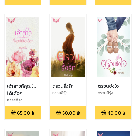
เจ้าสาวที่คุณไม่
ตรวนรั้งรัก
ตรวนขังใจ
ได้เลือก
ทรายสีรุ้ง
ทรายสีรุ้ง
ทรายสีรุ้ง
65.00
฿
50.00
฿
40.00
฿