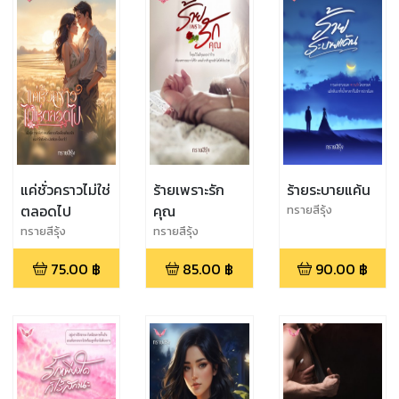
แค่ชั่วคราวไม่ใช่
ร้ายเพราะรัก
ร้ายระบายแค้น
ตลอดไป
คุณ
ทรายสีรุ้ง
ทรายสีรุ้ง
ทรายสึรุ้ง
75.00
฿
85.00
฿
90.00
฿