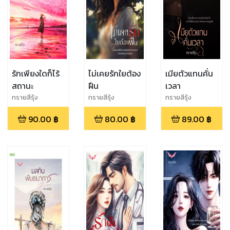
รักเพียงใดก็ไร้
ไม่เคยรักใยต้อง
เมียตัวแทนคั่น
สถานะ
ฝืน
เวลา
ทรายสีรุ้ง
ทรายสีรุ้ง
ทรายสีรุ้ง
90.00
฿
80.00
฿
89.00
฿