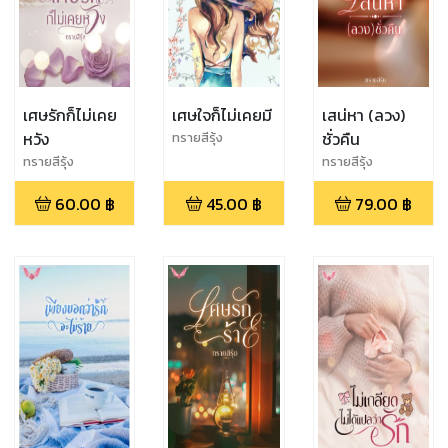
เศษรักก็ไม่เคย
เศษใจก็ไม่เคยมี
เสน่หา (ลวง)
หวัง
ชั่วคืน
ทรายสีรุ้ง
ทรายสีรุ้ง
ทรายสีรุ้ง
60.00
฿
45.00
฿
79.00
฿