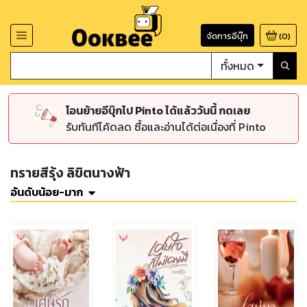
จัดการอีบุ๊ก
(
0
)
ทั้งหมด
โอนย้ายอีบุ๊กไป Pinto ได้แล้ววันนี้ กดเลย
รับทันทีโค้ดลด ซื้อและอ่านได้ต่อเนื่องที่ Pinto
ทรายสีรุ้ง ลิขิตนางฟ้า
อันดับน้อย-มาก