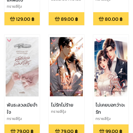
รุ้ง
ทรายสีรุ้ง
129.00
฿
89.00
฿
80.00
฿
พันธะลวงเมียจำ
ไม่รักไม่ร้าย
ไม่เคยบอกว่าจะ
ใจ
รัก
ทรายสีรุ้ง
ทรายสีรุ้ง
ทรายสีรุ้ง
79.00
฿
79.00
฿
99.00
฿