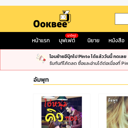
มาใหม่
หน้าแรก
บุฟเฟต์
นิยาย
หนังสือ
โอนย้ายอีบุ๊กไป Pinto ได้แล้ววันนี้ กดเลย
รับทันทีโค้ดลด ซื้อและอ่านได้ต่อเนื่องที่ Pi
อัมพุท