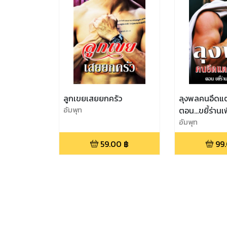
ลูกเขยเสยยกครัว
ลุงพลคนอึดแ
อัมพุท
ตอน...ขยี้ร่าน
(5P)
อัมพุท
59.00
฿
99