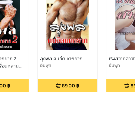
ตกยาก 2
ลุงพล คนอึดแตกยาก
เริงสวาทสาวป
เพื่อนหลาน
อัมพุท
อัมพุท
.00
฿
89.00
฿
8