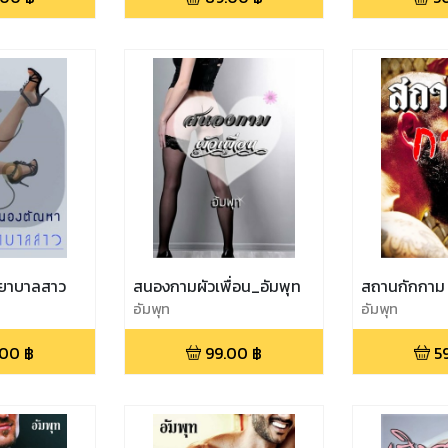
ยาบาลสาว
สนองกามผัวเพื่อน_อัมพุท
สถานกักกาม
อัมพุท
อัมพุท
.00
฿
99.00
฿
5