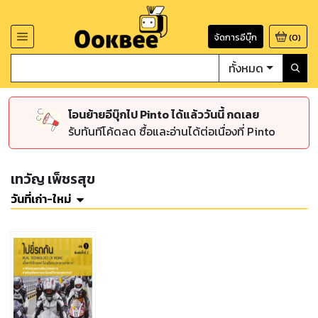
จัดการอีบุ๊ก
(
0
)
ทั้งหมด
โอนย้ายอีบุ๊กไป Pinto ได้แล้ววันนี้ กดเลย
รับทันทีโค้ดลด ซื้อและอ่านได้ต่อเนื่องที่ Pinto
เทวัญ เพ็ชรสุข
วันที่เก่า-ใหม่